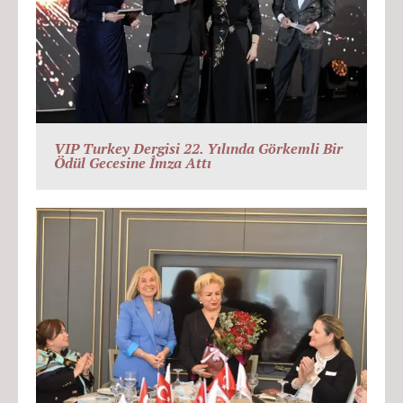
VIP Turkey Dergisi 22. Yılında Görkemli Bir
Ödül Gecesine İmza Attı