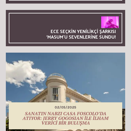
ECE SEÇKİN YENİLİKÇİ ŞARKISI
‘MASUM’U SEVENLERİNE SUNDU!
02/05/2025
SANATIN NABZI CASA FOSCOLO’DA
ATIYOR: JERRY GOGOSIAN İLE İLHAM
VERİCİ BİR BULUŞMA