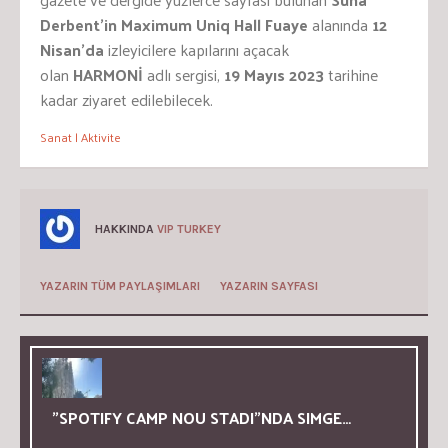
Derbent’in
Maximum Uniq Hall
Fuaye
alanında
12
Nisan’da
izleyicilere kapılarını açacak
olan
HARMONİ
adlı sergisi,
19 Mayıs 2023
tarihine
kadar ziyaret edilebilecek.
Sanat | Aktivite
HAKKINDA
VIP TURKEY
YAZARIN TÜM PAYLAŞIMLARI
YAZARIN SAYFASI
”SPOTIFY CAMP NOU STADI”NDA SIMGE…