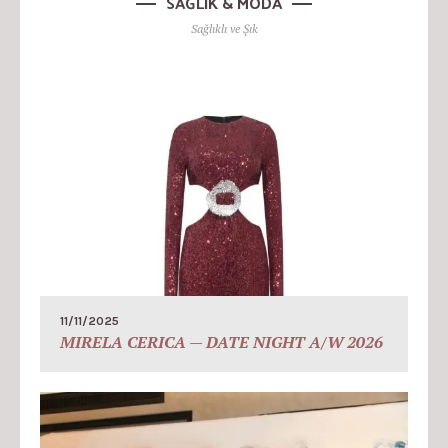
SAĞLIK & MODA
Sağlıklı ve Şık
11/11/2025
MIRELA CERICA — DATE NIGHT A/W 2026