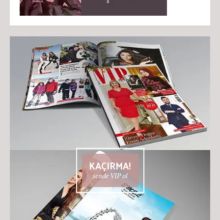
KAÇIRMA!
sende VIP ol