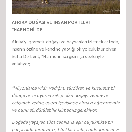
AFRİKA DOĞASI VE İNSAN PORTLERİ
“HARMONİ”DE
Afrika’yı görmek, doğayı ve hayvanları izlemek aslında,
insanın özüne ve kendine yaptığı bir yolculuktur diyen
Süha Derbent, “Harmoni” sergisini şu sözleriyle
anlatıyor;
“Milyonlarca yıldır varlığını sürdüren ve kusursuz bir
döngüye ve uyuma sahip olan doğayı yenmeye
çalışmak yerine, uyum içerisinde olmayı öğrenmemiz
ve bunu sürdürülebilir kılmamız gerekiyor.
Doğada yaşayan tüm canlılarla eşit büyüklükte bir
parça olduğumuzu, eşit haklara sahip olduğumuzu ve