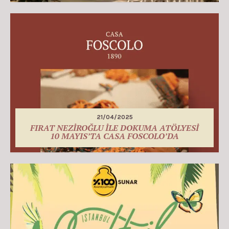
21/04/2025
FIRAT NEZİROĞLU İLE DOKUMA ATÖLYESİ
10 MAYIS’TA CASA FOSCOLO’DA