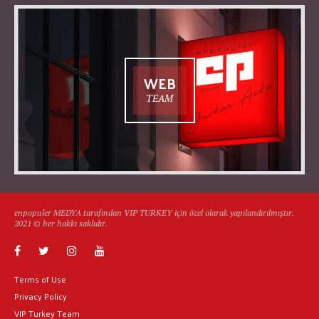
WEB
TEAM
enpopuler MEDYA tarafından VIP TURKEY için özel olarak yapılandırılmıştır.
2021 © her hakkı saklıdır.
Terms of Use
Privacy Policy
VIP Turkey Team