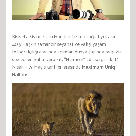
Kişisel arşivinde 2 milyondan fazla fotoğraf yer alan,
40 yılı aşkın zamandır seyahat ve vahşi yaşam
fotoğrafçılığı alanında adından dünya çapında övgüyle
söz edilen Süha Derbent, “Harmoni” adlı sergisi ile 12
Nisan – 19 Mayıs tarihleri arasında
Maximum Uniq
Hall’de
.