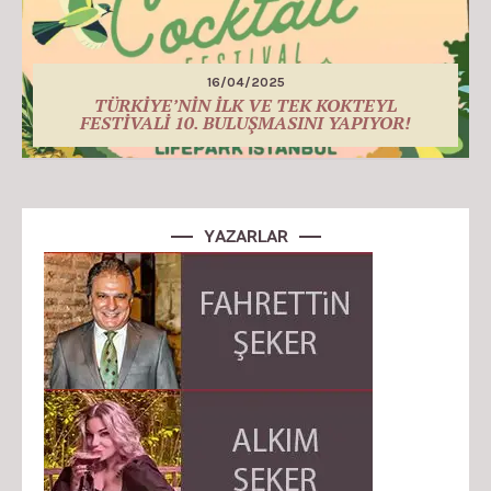
16/04/2025
TÜRKİYE’NİN İLK VE TEK KOKTEYL
FESTİVALİ 10. BULUŞMASINI YAPIYOR!
YAZARLAR