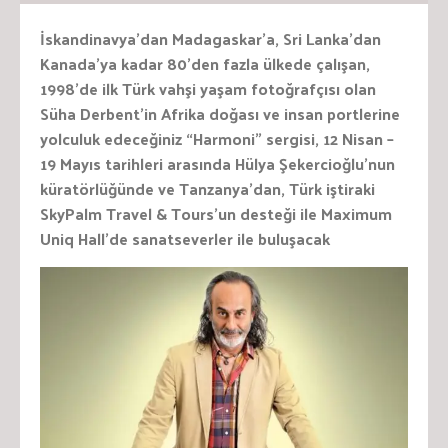
İskandinavya’dan Madagaskar’a, Sri Lanka’dan
Kanada’ya kadar 80’den fazla ülkede çalışan,
1998’de ilk Türk vahşi yaşam fotoğrafçısı olan
Süha Derbent’in Afrika doğası ve insan portlerine
yolculuk edeceğiniz “Harmoni” sergisi, 12 Nisan –
19 Mayıs tarihleri arasında
Hülya Şekercioğlu’nun
küratörlüğünde ve Tanzanya’dan, Türk iştiraki
SkyPalm Travel & Tours’un desteği ile
Maximum
Uniq Hall’de sanatseverler ile buluşacak