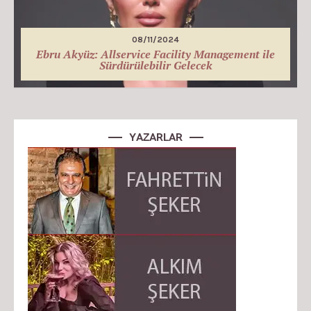
08/11/2024
Ebru Akyüz: Allservice Facility Management ile
Sürdürülebilir Gelecek
YAZARLAR