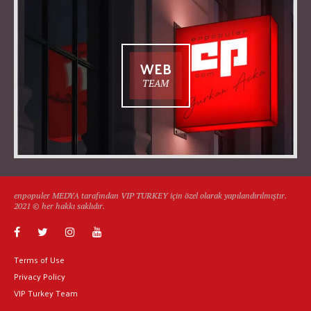
WEB
TEAM
enpopuler MEDYA tarafından VIP TURKEY için özel olarak yapılandırılmıştır.
2021 © her hakkı saklıdır.
Terms of Use
Privacy Policy
VIP Turkey Team