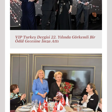
VIP Turkey Dergisi 22. Yılında Görkemli Bir
Ödül Gecesine İmza Attı