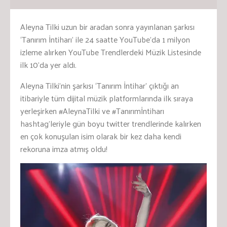
Aleyna Tilki uzun bir aradan sonra yayınlanan şarkısı
‘Tanırım İntiharı’ ile 24 saatte YouTube’da 1 milyon
izleme alırken YouTube Trendlerdeki Müzik Listesinde
ilk 10’da yer aldı.
Aleyna Tilki’nin şarkısı ‘Tanırım İntihar’ çıktığı an
itibariyle tüm dijital müzik platformlarında ilk sıraya
yerleşirken #AleynaTilki ve #Tanırımİntiharı
hashtag’leriyle gün boyu twitter trendlerinde kalırken
en çok konuşulan isim olarak bir kez daha kendi
rekoruna imza atmış oldu!