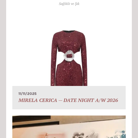
Sağlıklı ve Şık
11/11/2025
MIRELA CERICA — DATE NIGHT A/W 2026