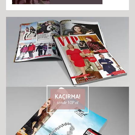
KAÇIRMA!
sende VIP ol