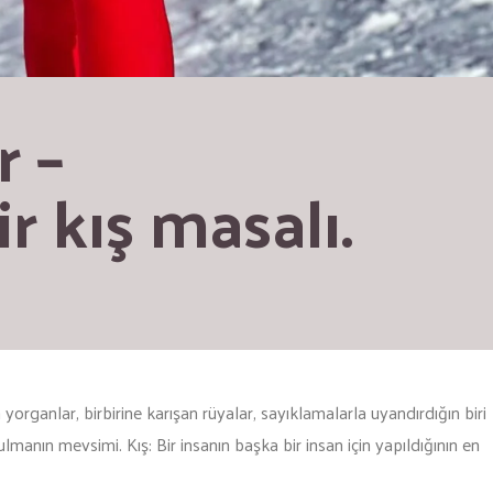
 – 
r kış masalı.
 yorganlar, birbirine karışan rüyalar, sayıklamalarla uyandırdığın biri
anın mevsimi. Kış: Bir insanın başka bir insan için yapıldığının en