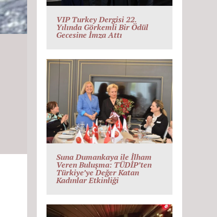
VIP Turkey Dergisi 22.
Yılında Görkemli Bir Ödül
Gecesine İmza Attı
Suna Dumankaya ile İlham
Veren Buluşma: TÜDİP’ten
Türkiye’ye Değer Katan
Kadınlar Etkinliği