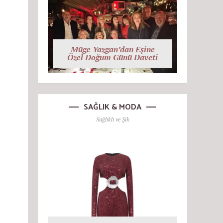
Müge Yazgan’dan Eşine
Özel Doğum Günü Daveti
SAĞLIK & MODA
Sağlıklı ve Şık