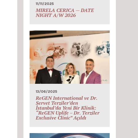
11/11/2025
MIRELA CERICA — DATE
NIGHT A/W 2026
13/06/2025
ReGEN International ve Dr.
Servet Terziler’den
İstanbul’da Yeni Bir Klinik:
“ReGEN Uplife – Dr. Terziler
Exclusive Clinic” Açıldı