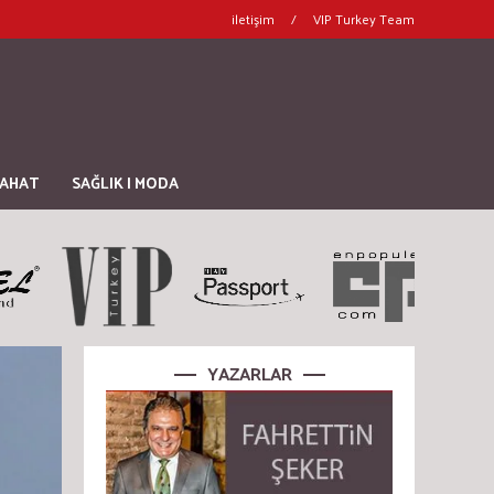
iletişim
/
VIP Turkey Team
YAHAT
SAĞLIK | MODA
YAZARLAR