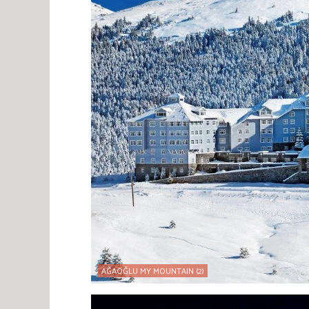
AĞAOĞLU MY MOUNTAIN (2)