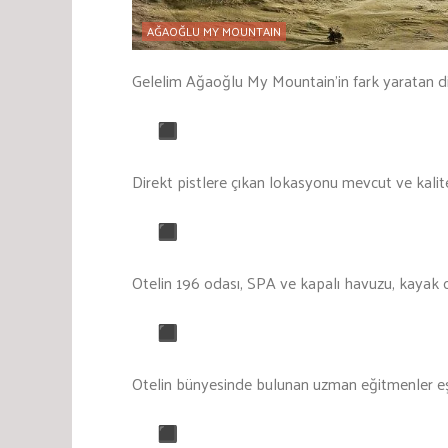
AĞAOĞLU MY MOUNTAIN
Gelelim Ağaoğlu My Mountain’in fark yaratan di
Direkt pistlere çıkan lokasyonu mevcut ve kalitel
Otelin 196 odası, SPA ve kapalı havuzu, kayak od
Otelin bünyesinde bulunan uzman eğitmenler eş