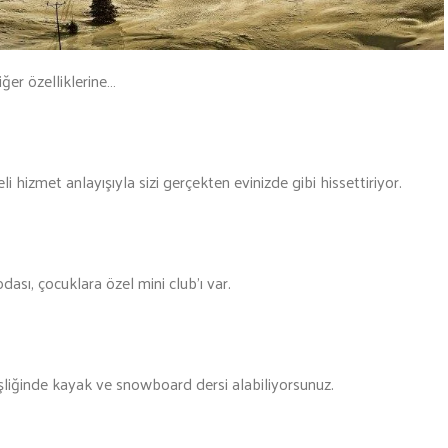
ğer özelliklerine…
i hizmet anlayışıyla sizi gerçekten evinizde gibi hissettiriyor.
ası, çocuklara özel mini club’ı var.
liğinde kayak ve snowboard dersi alabiliyorsunuz.