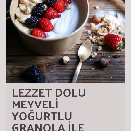
LEZZET DOLU 
MEYVELİ 
YOĞURTLU 
GRANOLA İLE 