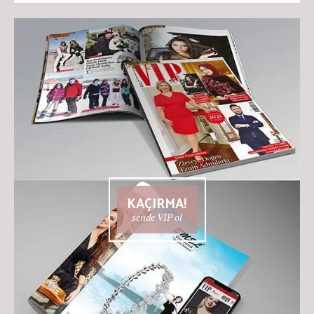
KAÇIRMA!
sende VIP ol