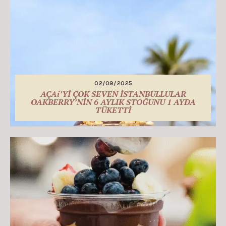
02/09/2025
AÇAí’Yİ ÇOK SEVEN İSTANBULLULAR
OAKBERRY’NİN 6 AYLIK STOĞUNU 1 AYDA
TÜKETTİ