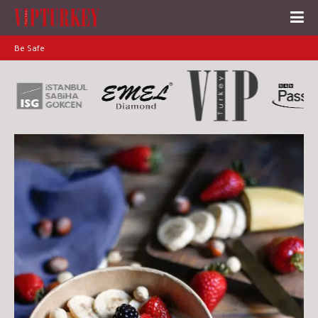
Be Safe