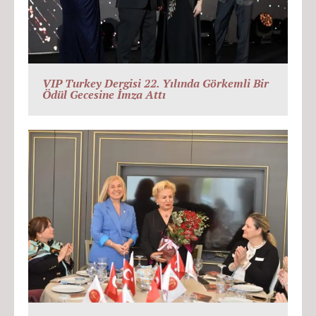
VIP Turkey Dergisi 22. Yılında Görkemli Bir
Ödül Gecesine İmza Attı