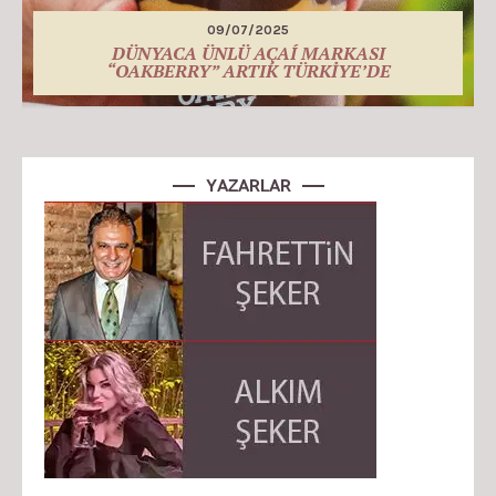
09/07/2025
DÜNYACA ÜNLÜ AÇAÍ MARKASI
“OAKBERRY” ARTIK TÜRKİYE’DE
YAZARLAR