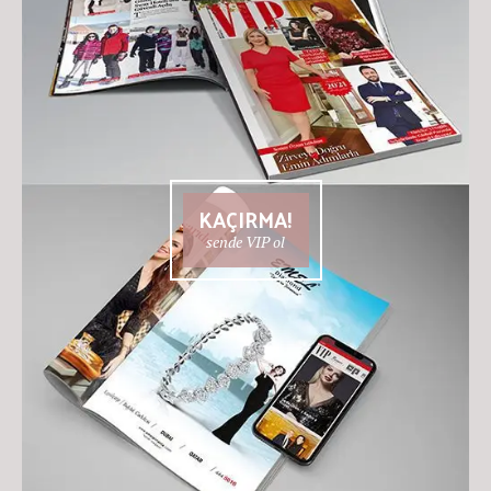
KAÇIRMA!
sende VIP ol