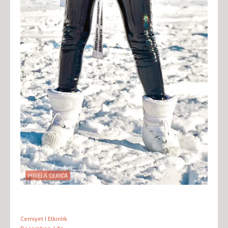
MIRELA CERICA
Cemiyet | Etkinlik