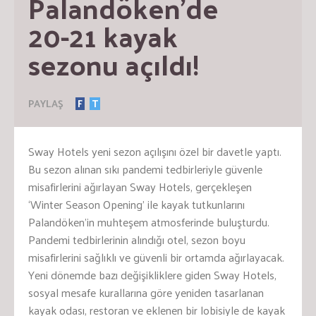
Palandöken’de 
20-21 kayak 
sezonu açıldı!
PAYLAŞ
F
T
Sway Hotels yeni sezon açılışını özel bir davetle yaptı.
Bu sezon alınan sıkı pandemi tedbirleriyle güvenle
misafirlerini ağırlayan Sway Hotels, gerçekleşen
‘Winter Season Opening’ ile kayak tutkunlarını
Palandöken’in muhteşem atmosferinde buluşturdu.
Pandemi tedbirlerinin alındığı otel, sezon boyu
misafirlerini sağlıklı ve güvenli bir ortamda ağırlayacak.
Yeni dönemde bazı değişikliklere giden Sway Hotels,
sosyal mesafe kurallarına göre yeniden tasarlanan
kayak odası, restoran ve eklenen bir lobisiyle de kayak