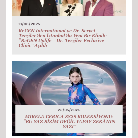
13/06/2025
ReGEN International ve Dr. Servet
Terziler’den İstanbul’da Yeni Bir Klinik:
“ReGEN Uplife – Dr. Terziler Exclusive
Clinic” Açıldı
22/05/2025
MIRELA CERICA SS25 KOLEKSİYONU:
“BU YAZ BİZİM DEĞİL YAPAY ZEKÂNIN
YAZI”