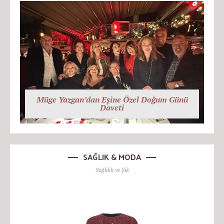
Müge Yazgan’dan Eşine Özel Doğum Günü
Daveti
SAĞLIK & MODA
Sağlıklı ve Şık