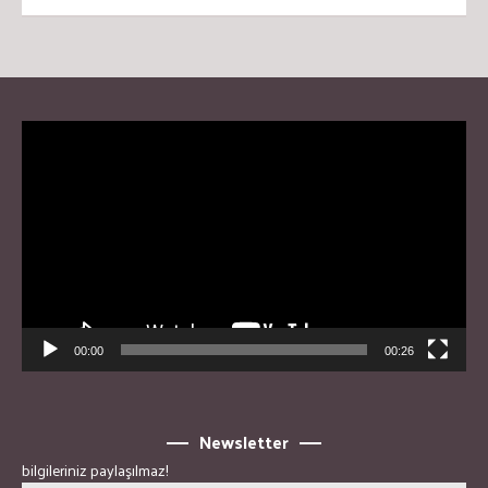
Video
Player
00:00
00:26
Newsletter
bilgileriniz paylaşılmaz!