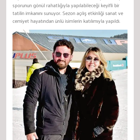
sporunun gönül rahatlığıyla yapılabileceği keyifli bir
tatilin imkanını sunuyor. Sezon açılış etkinliği sanat ve
cemiyet hayatından ünlü isimlerin katılımıyla yapıldı.