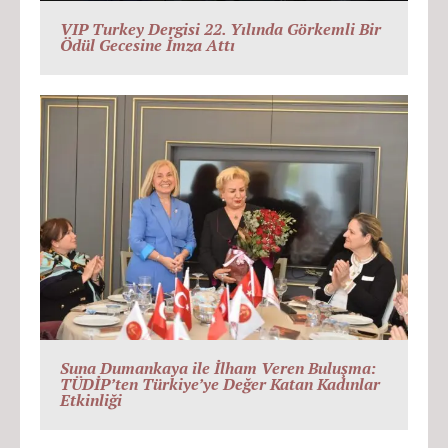
VIP Turkey Dergisi 22. Yılında Görkemli Bir
Ödül Gecesine İmza Attı
Suna Dumankaya ile İlham Veren Buluşma:
TÜDİP’ten Türkiye’ye Değer Katan Kadınlar
Etkinliği