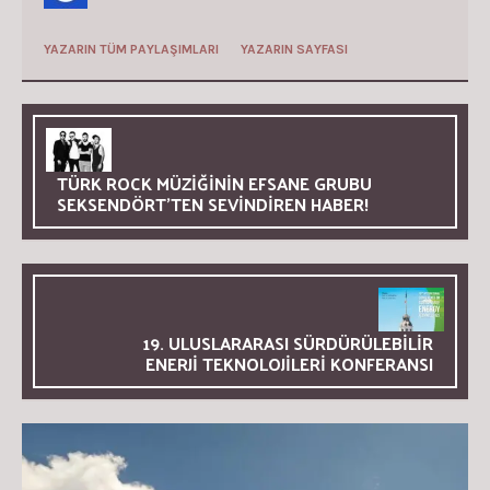
YAZARIN TÜM PAYLAŞIMLARI
YAZARIN SAYFASI
TÜRK ROCK MÜZİĞİNİN EFSANE GRUBU
SEKSENDÖRT’TEN SEVİNDİREN HABER!
19. ULUSLARARASI SÜRDÜRÜLEBİLİR
ENERJİ TEKNOLOJİLERİ KONFERANSI