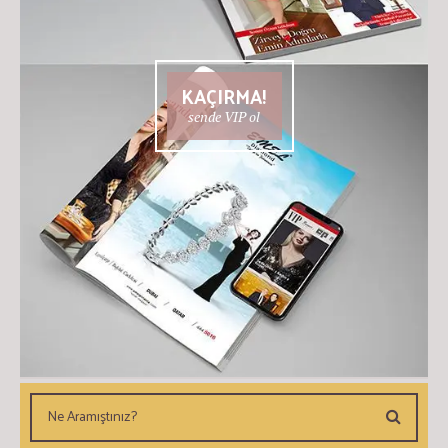
KAÇIRMA!
sende VIP ol