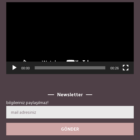
Video
Player
00:00
00:26
Newsletter
bilgileriniz paylaşılmaz!