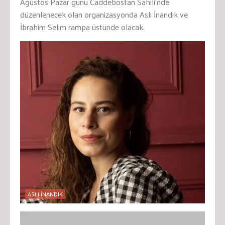
Ağustos Pazar günü Caddebostan Sahili’nde
düzenlenecek olan organizasyonda Aslı İnandık ve
İbrahim Selim rampa üstünde olacak.
ASLI İNANDIK