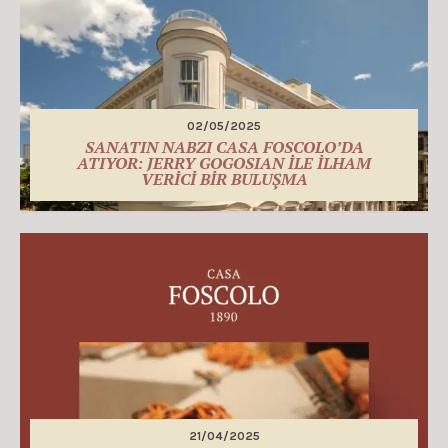
02/05/2025
SANATIN NABZI CASA FOSCOLO’DA
ATIYOR: JERRY GOGOSIAN İLE İLHAM
VERİCİ BİR BULUŞMA
21/04/2025