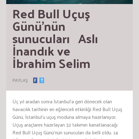
Red Bull Uçuş 
Günü’nün 
sunucuları   Aslı 
İnandık ve 
İbrahim Selim
PAYLAŞ
F
T
Üç yıl aradan sonra İstanbul’a geri dönecek olan
havacılık tarihinin en eğlenceli etkinliği Red Bull Uçuş
Günü, İstanbul’u uçuş moduna almaya hazırlanıyor.
Uçuş araçlarını hazırlayan 32 takımın kanatlanacağı
Red Bull Uçuş Günü’nün sunucuları da belli oldu. 14