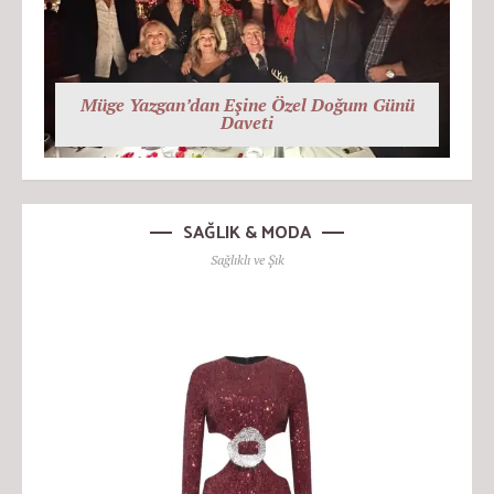
Müge Yazgan’dan Eşine Özel Doğum Günü
Daveti
SAĞLIK & MODA
Sağlıklı ve Şık