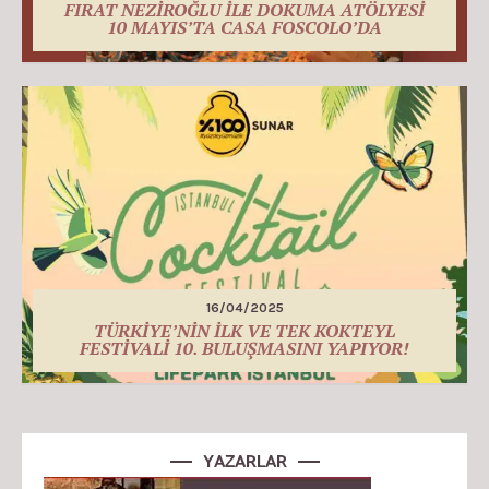
FIRAT NEZİROĞLU İLE DOKUMA ATÖLYESİ
10 MAYIS’TA CASA FOSCOLO’DA
16/04/2025
TÜRKİYE’NİN İLK VE TEK KOKTEYL
FESTİVALİ 10. BULUŞMASINI YAPIYOR!
YAZARLAR