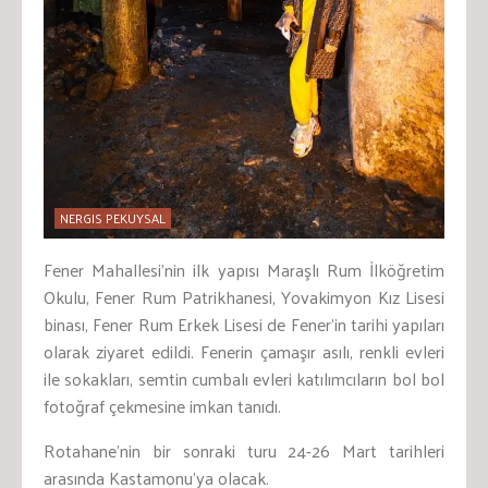
NERGIS PEKUYSAL
Fener Mahallesi’nin ilk yapısı Maraşlı Rum İlköğretim
Okulu, Fener Rum Patrikhanesi, Yovakimyon Kız Lisesi
binası, Fener Rum Erkek Lisesi de Fener’in tarihi yapıları
olarak ziyaret edildi. Fenerin çamaşır asılı, renkli evleri
ile sokakları, semtin cumbalı evleri katılımcıların bol bol
fotoğraf çekmesine imkan tanıdı.
Rotahane’nin bir sonraki turu 24-26 Mart tarihleri
arasında Kastamonu’ya olacak.