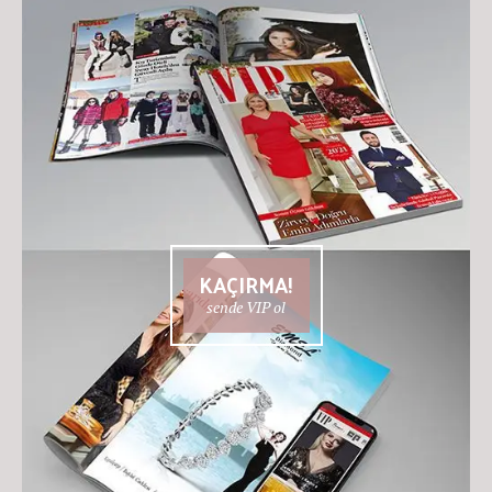
KAÇIRMA!
sende VIP ol