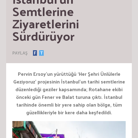
Semtlerine 
Ziyaretlerini 
Sürdürüyor
PAYLAŞ
F
T
Pervin Ersoy’un yürüttüğü ‘Her Şehri Ünlülerle
Geziyoruz’ projesinin İstanbul’un tarihi semtlerine
düzenlediği geziler kapsamında; Rotahane ekibi
önceki gün Fener ve Balat turuna çıktı. İstanbul
tarihinde önemli bir yere sahip olan bölge, tüm
güzellikleriyle bir kere daha keşfedildi.