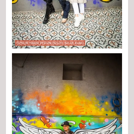
ÖZNUR YAKIN_PERVIN ERSOY_BILGE KURU