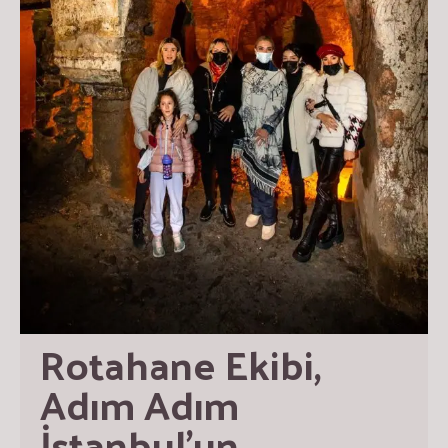
Rotahane Ekibi, 
Adım Adım  
İstanbul’un 