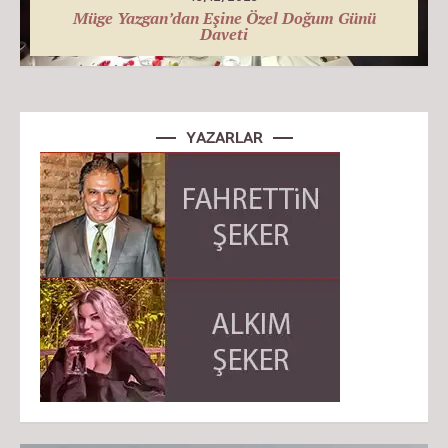
Müge Yazgan’dan Eşine Özel Doğum Günü
Daveti
YAZARLAR