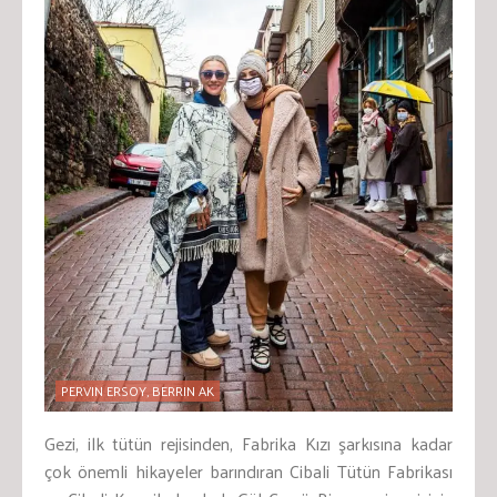
PERVIN ERSOY, BERRIN AK
Gezi, ilk tütün rejisinden, Fabrika Kızı şarkısına kadar
çok önemli hikayeler barındıran Cibali Tütün Fabrikası