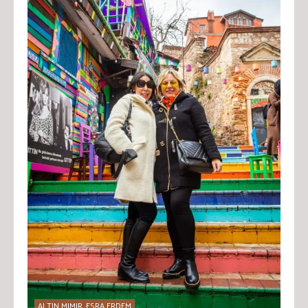
ALTIN MIMIR, ESRA ERDEM