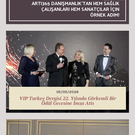
ARTI365 DANIŞMANLIK’TAN HEM SAĞLIK
ÇALIŞANLARI HEM SANATÇILAR İÇIN
ÖRNEK ADIM!
05/05/2026
VIP Turkey Dergisi 22. Yılında Görkemli Bir
Ödül Gecesine İmza Attı