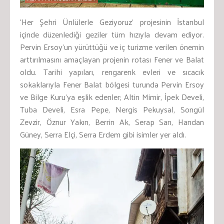
‘Her Şehri Ünlülerle Geziyoruz’ projesinin İstanbul
içinde düzenlediği geziler tüm hızıyla devam ediyor.
Pervin Ersoy’un yürüttüğü ve iç turizme verilen önemin
arttırılmasını amaçlayan projenin rotası Fener ve Balat
oldu. Tarihi yapıları, rengarenk evleri ve sıcacık
sokaklarıyla Fener Balat bölgesi turunda Pervin Ersoy
ve Bilge Kuru’ya eşlik edenler; Altin Mimir, İpek Develi,
Tuba Develi, Esra Pepe, Nergis Pekuysal, Songül
Zevzir, Öznur Yakın, Berrin Ak, Serap Sarı, Handan
Güney, Serra Elçi, Serra Erdem gibi isimler yer aldı.