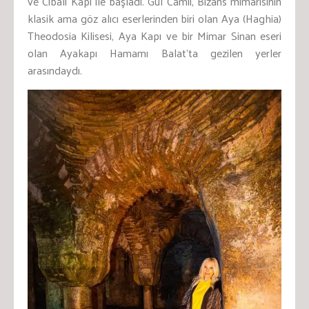
ve Cibali Kapı ile başladı. Gül Camii, Bizans mimarisinin
klasik ama göz alıcı eserlerinden biri olan Aya (Haghia)
Theodosia Kilisesi, Aya Kapı ve bir Mimar Sinan eseri
olan Ayakapı Hamamı Balat’ta gezilen yerler
arasındaydı.