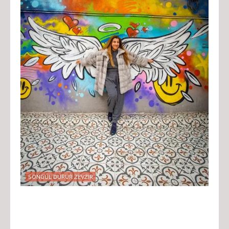
SONGÜL DURUR ZEVZIR