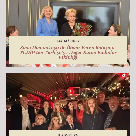
14/04/2026
Suna Dumankaya ile İlham Veren Buluşma:
TÜDİP’ten Türkiye’ye Değer Katan Kadınlar
Etkinliği
16/12/2025