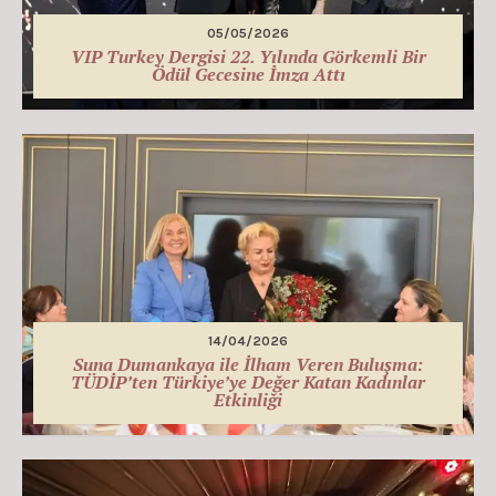
05/05/2026
VIP Turkey Dergisi 22. Yılında Görkemli Bir
Ödül Gecesine İmza Attı
14/04/2026
Suna Dumankaya ile İlham Veren Buluşma:
TÜDİP’ten Türkiye’ye Değer Katan Kadınlar
Etkinliği