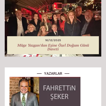
16/12/2025
Müge Yazgan’dan Eşine Özel Doğum Günü
Daveti
YAZARLAR