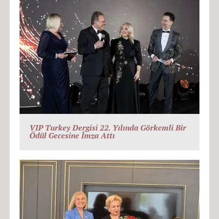
VIP Turkey Dergisi 22. Yılında Görkemli Bir
Ödül Gecesine İmza Attı