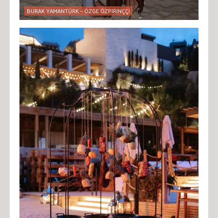
BURAK YAMANTÜRK – ÖZGE ÖZPIRINÇÇI