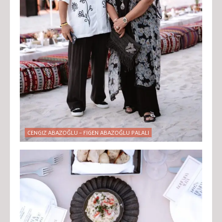
CENGIZ ABAZOĞLU – FIGEN ABAZOĞLU PALALI