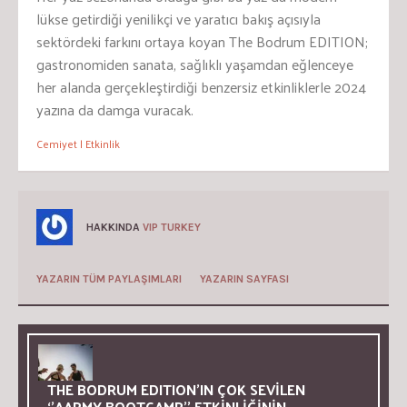
lükse getirdiği yenilikçi ve yaratıcı bakış açısıyla
sektördeki farkını ortaya koyan The Bodrum EDITION
;
gastronomiden sanata, sağlıklı yaşamdan eğlenceye
her alanda gerçekleştirdiği benzersiz etkinliklerle 2024
yazına da damga vuracak.
Cemiyet | Etkinlik
HAKKINDA
VIP TURKEY
YAZARIN TÜM PAYLAŞIMLARI
YAZARIN SAYFASI
THE BODRUM EDITION’IN ÇOK SEVİLEN
‘’AARMY BOOTCAMP’’ ETKİNLİĞİNİN