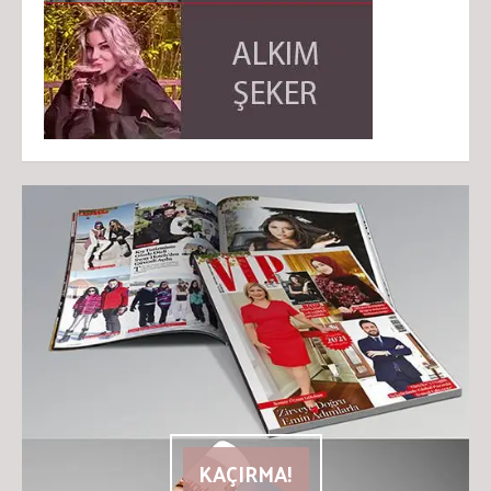
KAÇIRMA!