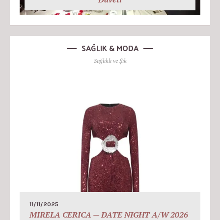
SAĞLIK & MODA
Sağlıklı ve Şık
11/11/2025
MIRELA CERICA — DATE NIGHT A/W 2026