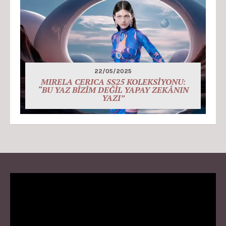
22/05/2025
MIRELA CERICA SS25 KOLEKSİYONU:
“BU YAZ BİZİM DEĞİL YAPAY ZEKÂNIN
YAZI”
Video
Player