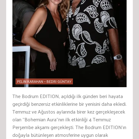
PELIN KARAHAN – BEDRI GÜNTAY
The Bodrum EDITION, açıldığı ilk günden beri hayata
geçirdiği benzersiz etkinliklerine bir yenisini daha ekledi.
Temmuz ve Ağustos aylarında birer kez gerçekleşecek
olan ”Bohemian Aura”nın ilk etkinliği 4 Temmuz
Perşembe akşamı gerçekleşti. The Bodrum EDITION’ın
doğayla bütünleşen atmosferine uygun olarak