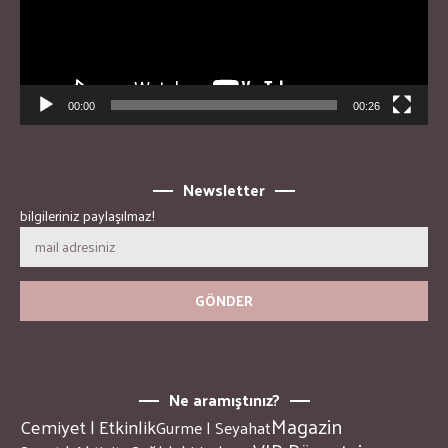
00:00
00:26
Newsletter
bilgileriniz paylaşılmaz!
Ne aramıştınız?
Magazin
Cemiyet | Etkinlik
Gurme | Seyahat