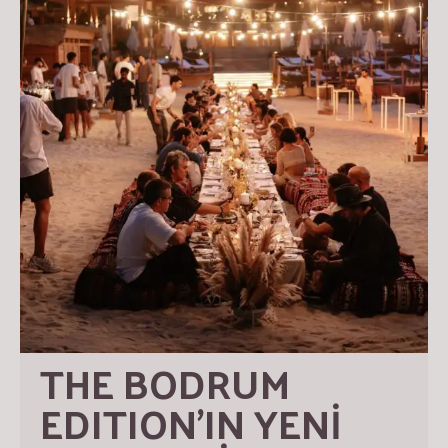
THE BODRUM 
EDITION’IN YENİ 