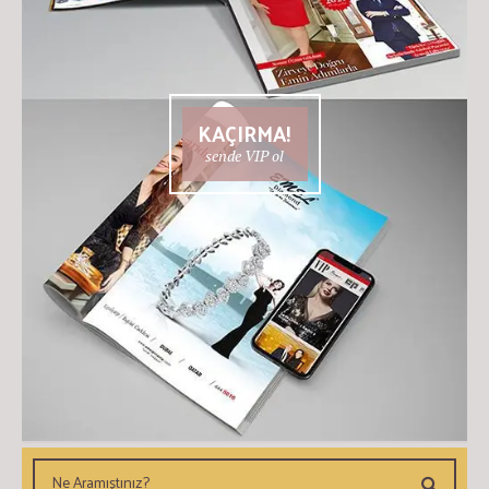
KAÇIRMA!
sende VIP ol