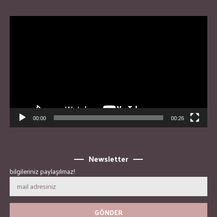
Video
Player
00:00
00:26
Newsletter
bilgileriniz paylaşılmaz!