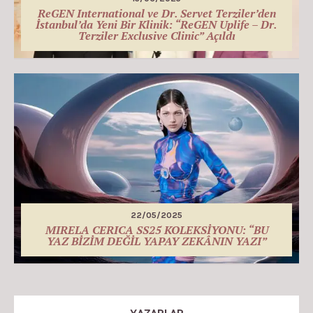
ReGEN International ve Dr. Servet Terziler’den
İstanbul’da Yeni Bir Klinik: “ReGEN Uplife – Dr.
Terziler Exclusive Clinic” Açıldı
22/05/2025
MIRELA CERICA SS25 KOLEKSİYONU: “BU
YAZ BİZİM DEĞİL YAPAY ZEKÂNIN YAZI”
YAZARLAR