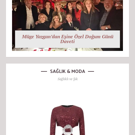
Müge Yazgan’dan Eşine Özel Doğum Günü
Daveti
SAĞLIK & MODA
Sağlıklı ve Şık