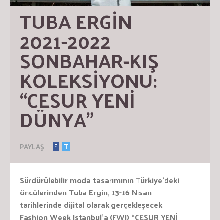
TUBA ERGİN 
2021-2022 
SONBAHAR-KIŞ 
KOLEKSİYONU:   
“CESUR YENİ 
DÜNYA”
PAYLAŞ
F
T
Sürdürülebilir moda tasarımının Türkiye’deki
öncülerinden Tuba Ergin, 13-16 Nisan
tarihlerinde
dijital olarak gerçekleşecek
Fashion
Week Istanbul’a (FWI) “CESUR YENİ