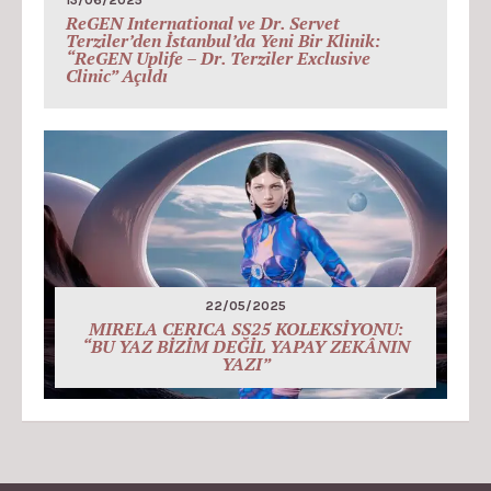
13/06/2025
ReGEN International ve Dr. Servet
Terziler’den İstanbul’da Yeni Bir Klinik:
“ReGEN Uplife – Dr. Terziler Exclusive
Clinic” Açıldı
22/05/2025
MIRELA CERICA SS25 KOLEKSİYONU:
“BU YAZ BİZİM DEĞİL YAPAY ZEKÂNIN
YAZI”