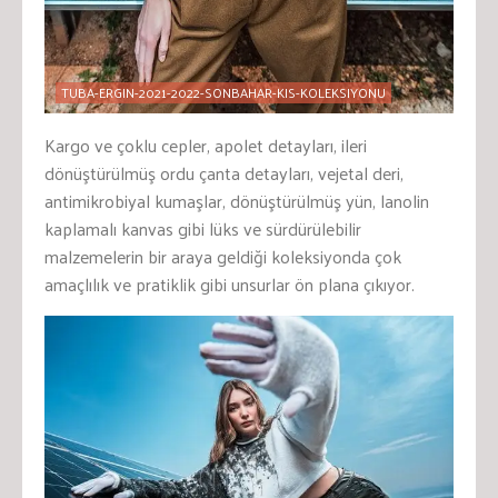
TUBA-ERGIN-2021-2022-SONBAHAR-KIS-KOLEKSIYONU
Kargo ve çoklu cepler, apolet detayları, ileri
dönüştürülmüş ordu çanta detayları, vejetal deri,
antimikrobiyal kumaşlar, dönüştürülmüş yün, lanolin
kaplamalı kanvas gibi lüks ve sürdürülebilir
malzemelerin bir araya geldiği koleksiyonda çok
amaçlılık ve pratiklik gibi unsurlar ön plana çıkıyor.