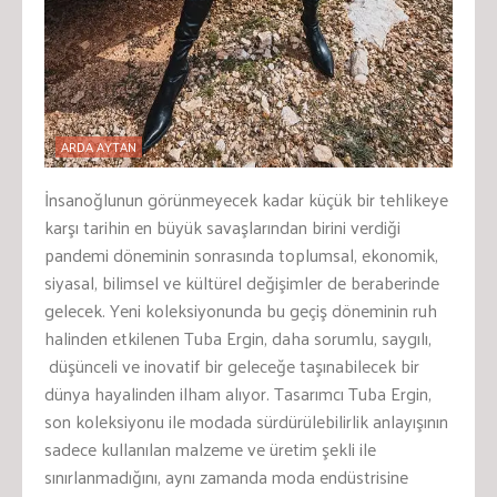
ARDA AYTAN
İnsanoğlunun görünmeyecek kadar küçük bir tehlikeye
karşı tarihin en büyük savaşlarından birini verdiği
pandemi döneminin sonrasında toplumsal, ekonomik,
siyasal, bilimsel ve kültürel değişimler de beraberinde
gelecek. Yeni koleksiyonunda bu geçiş döneminin ruh
halinden etkilenen Tuba Ergin, daha sorumlu, saygılı,
düşünceli ve inovatif bir geleceğe taşınabilecek bir
dünya hayalinden ilham alıyor. Tasarımcı Tuba Ergin,
son koleksiyonu ile modada sürdürülebilirlik anlayışının
sadece kullanılan malzeme ve üretim şekli ile
sınırlanmadığını, aynı zamanda moda endüstrisine