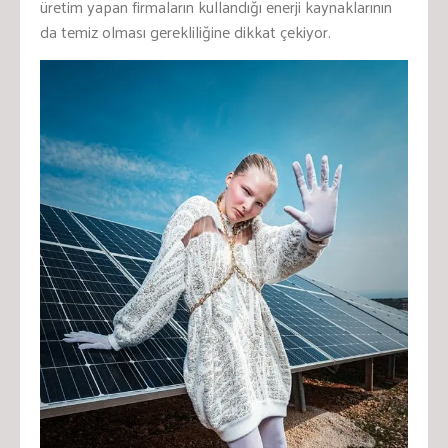
üretim yapan firmaların kullandığı enerji kaynaklarının
da temiz olması gerekliliğine dikkat çekiyor.