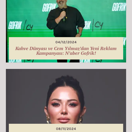
04/12/2024
Kahve Dünyası ve Cem Yılmaz’dan Yeni Reklam
Kampanyası: N’aber Gofrik!
08/11/2024