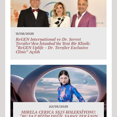
13/06/2025
ReGEN International ve Dr. Servet
Terziler’den İstanbul’da Yeni Bir Klinik:
“ReGEN Uplife – Dr. Terziler Exclusive
Clinic” Açıldı
22/05/2025
MIRELA CERICA SS25 KOLEKSİYONU:
“BU YAZ BİZİM DEĞİL YAPAY ZEKÂNIN