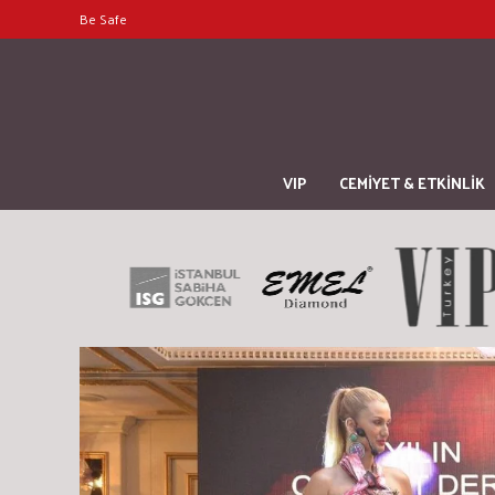
Be Safe
VIP
CEMİYET & ETKİNLİK