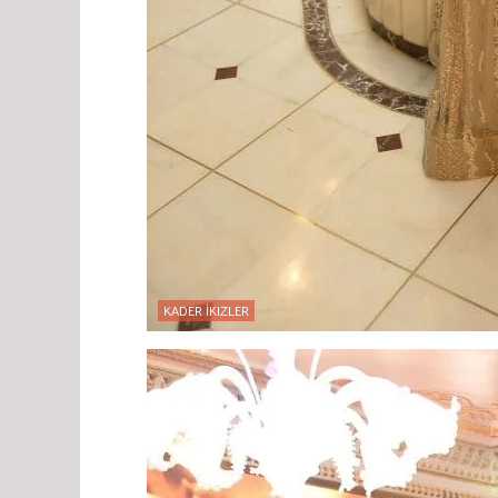
KADER İKIZLER