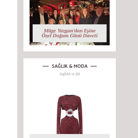
Müge Yazgan’dan Eşine
Özel Doğum Günü Daveti
SAĞLIK & MODA
Sağlıklı ve Şık