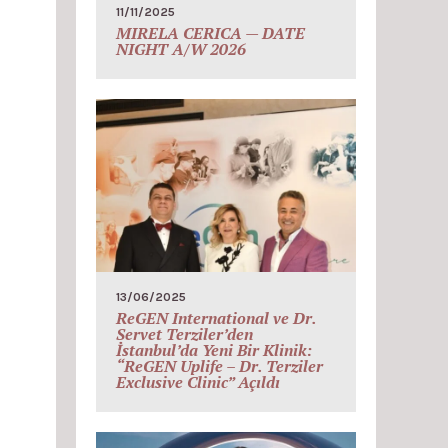
11/11/2025
MIRELA CERICA — DATE
NIGHT A/W 2026
13/06/2025
ReGEN International ve Dr.
Servet Terziler’den
İstanbul’da Yeni Bir Klinik:
“ReGEN Uplife – Dr. Terziler
Exclusive Clinic” Açıldı