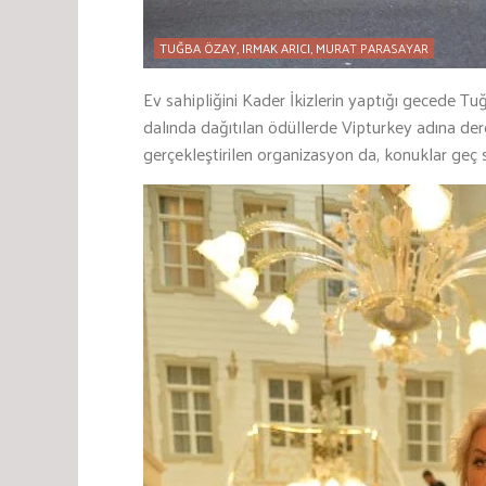
TUĞBA ÖZAY, IRMAK ARICI, MURAT PARASAYAR
Ev sahipliğini Kader İkizlerin yaptığı gecede 
dalında dağıtılan ödüllerde Vipturkey adına derg
gerçekleştirilen organizasyon da, konuklar geç 