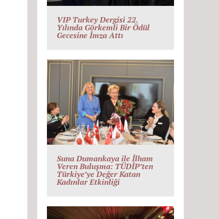
VIP Turkey Dergisi 22.
Yılında Görkemli Bir Ödül
Gecesine İmza Attı
Suna Dumankaya ile İlham
Veren Buluşma: TÜDİP’ten
Türkiye’ye Değer Katan
Kadınlar Etkinliği