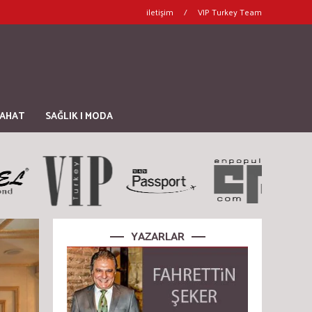
iletişim
/
VIP Turkey Team
YAHAT
SAĞLIK | MODA
YAZARLAR