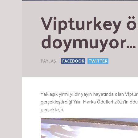
Vipturkey ö
doymuyor…
PAYLAŞ
FACEBOOK
TWITTER
Yaklaşık yirmi yıldır yayın hayatında olan Vipturk
gerçekleştirdiği Yılın Marka Ödülleri 2021’in ö
gerçekleşti.