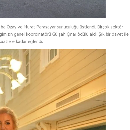
Tuğba Özay ve Murat Parasayar sunuculuğu üstlendi. Birçok sektör
imizin genel koordinatörü Gülşah Çınar ödülü aldı. Şık bir davet ile
saatlere kadar eğlendi.