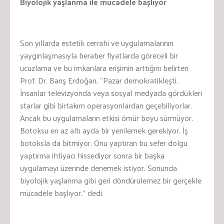
Biyolojik yaşlanma ile mücadele başlıyor
Son yıllarda estetik cerrahi ve uygulamalarının
yaygınlaşmasıyla beraber fiyatlarda göreceli bir
ucuzlama ve bu imkanlara erişimin arttığını belirten
Prof. Dr. Barış Erdoğan, “Pazar demokratikleşti.
İnsanlar televizyonda veya sosyal medyada gördükleri
starlar gibi birtakım operasyonlardan geçebiliyorlar.
Ancak bu uygulamaların etkisi ömür boyu sürmüyor.
Botoksu en az altı ayda bir yenilemek gerekiyor. İş
botoksla da bitmiyor. Onu yaptıran bu sefer dolgu
yaptırma ihtiyacı hissediyor sonra bir başka
uygulamayı üzerinde denemek istiyor. Sonunda
biyolojik yaşlanma gibi geri döndürülemez bir gerçekle
mücadele başlıyor.” dedi.