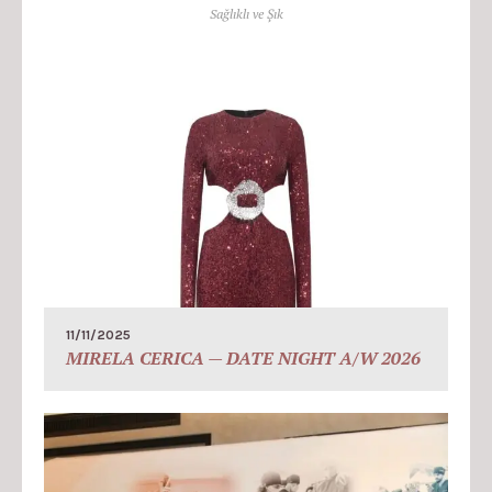
Sağlıklı ve Şık
11/11/2025
MIRELA CERICA — DATE NIGHT A/W 2026