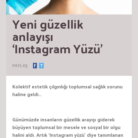
Yeni güzellik 
anlayışı 
‘Instagram Yüzü’
PAYLAŞ
F
T
Kolektif estetik çılgınlığı toplumsal sağlık sorunu
haline geldi…
Günümüzde insanların güzellik arayışı giderek
büyüyen toplumsal bir mesele ve sosyal bir olgu
halini aldı. Artık ‘Instagram yüzü’ diye tanımlanan