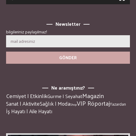
Newsletter
bilgileriniz paylaşılmaz!
Ne aramıştınız?
Magazin
Cemiyet | Etkinlik
Gurme | Seyahat
VIP Röportaj
Sanat | Aktivite
Sağlık | Moda
Yazardan
Shop
İş Hayatı | Aile Hayatı