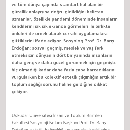
ve tüm dünya çapında standart hal alan bir
güzellik anlayışına doğru gidildiğini belirten
uzmanlar, özellikle pandemi döneminde insanların
kendilerini sık sık ekranda görmeleri ile birlikte
ünlüleri de örnek alarak cerrahi uygulamalara
gittiklerini ifade ediyor. Sosyolog Prof. Dr. Barış
Erdoğan; sosyal geçmiş, meslek ve yaş fark
etmeksizin dünyanın dört bir yanında insanların
daha genç ve daha güzel görünmek için geçmişte
hiç olmadığı kadar daha fazla çaba harcadıklarını
vurgularken bu kolektif estetik çılgınlığın artık bir
toplum sağlığı sorunu haline geldiğine dikkat
çekiyor.
Üsküdar Üniversitesi İnsan ve Toplum Bilimleri
Fakültesi Sosyoloji Bölüm Başkanı Prof. Dr. Barış
Erdoğan, estetik bağımlılığı ve sosyolojik etkilerine