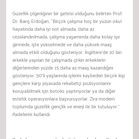
Güzellik çılgınlığının bir getirisi olduğunu belirten Prof.
Dr. Barış Erdoğan, “Birçok çalışma hoş bir yüzün okul
hayatında daha iyi not almada, daha az
cezalandırılmada, çalışma yaşamında daha kolay işe
girmede, işte yükselmede ve daha yüksek maaş
almada etkili olduğunu gösteriyor. İngiltere’de 10 bin
erkekle yapılan bir çalışmada çirkin erkeklerin
diğerlerinden yüzde 15 daha az maaş kazandığını
gösteriyor. 50’li yaşlarında işlerini kaybeden birçok kişi
gençlere karşı piyasada rekabetçi pozisyonlarını
koruyabilmek için botoks yaptırıyorlar ya da diğer
estetik operasyonlara başvuruyorlar. Zira modern
toplumda güzellik gençlik ve enerji ile bir tutuluyor.”
ifadelerini kullandı.