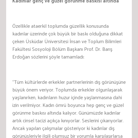
Kadınlar genç ve güzel görünme baskısı altında
Özellikle ataerkil toplumda güzellik konusunda
kadınlar üzerinde çok büyük bir baskı olduğuna dikkat
çeken Üsküdar Üniversitesi İnsan ve Toplum Bilimleri
Fakültesi Sosyoloji Bölüm Başkanı Prof. Dr. Barış
Erdoğan sözlerini şöyle tamamladı:
“Tüm kültürlerde erkekler partnerlerinin dış görünüşüne
büyük önem veriyor. Toplumda erkekler olgunlaşarak
yaşlanırken, kadınların huzur içinde yaşlanmasına dahi
izin verilmiyor. Kadın ömrü boyunca hep genç ve güzel
görünme baskısı altında kalıyor. Günümüzde kadınlar
artık cinsel tacizi açıkça kınıyorlar. Seslerini çıkarıyorlar.
Ancak yapılan çalışmalar gösteriyor ki kadınlar dış
görünüşleriyle ilgili olumsuz bir yorumla karşılaşırlarsa