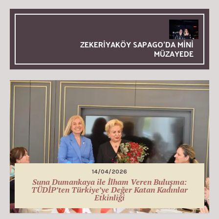
ZEKERİYAKÖY SAPAGO’DA MİNİ
MÜZAYEDE
14/04/2026
Suna Dumankaya ile İlham Veren Buluşma:
TÜDİP’ten Türkiye’ye Değer Katan Kadınlar
Etkinliği