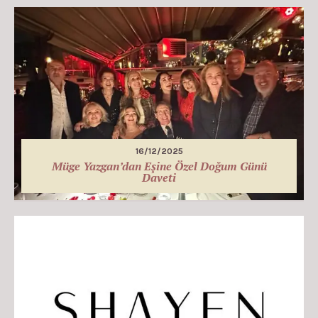
16/12/2025
Müge Yazgan’dan Eşine Özel Doğum Günü
Daveti