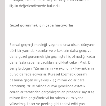
ilişkin değerlendirmede bulundu.
Güzel görünmek için çaba harcıyorlar
Sosyal geçmişi, mesleği, yaşı ne olursa olsun, dünyanın
dört bir yanında kadınlar ve erkeklerin daha genç ve
daha güzel görünmek için geçmişte hiç olmadığı kadar
daha fazla çaba harcadıklarına dikkat çeken Prof. Dr.
Barış Erdoğan, “Zamanlarını ve ekonomik kaynaklarını
bu yolda feda ediyorlar. Küresel kozmetik cerrahi
pazarına geçen yıl yaklaşık 45 milyar dolar para
harcanmış. 2010 yılında dünya genelinde estetik
cerrahlar tarafından gerçekleştirilen prosedür sayısı 14
milyon iken geçtiğimiz yıl bu rakam 24 milyona
yükselmiş. Lazer ve peeling gibi tedavi edici yanı