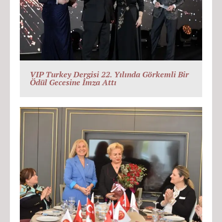
VIP Turkey Dergisi 22. Yılında Görkemli Bir
Ödül Gecesine İmza Attı