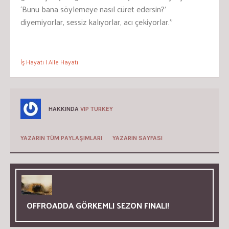
‘Bunu bana söylemeye nasıl cüret edersin?’
diyemiyorlar, sessiz kalıyorlar, acı çekiyorlar.”
İş Hayatı | Aile Hayatı
HAKKINDA
VIP TURKEY
YAZARIN TÜM PAYLAŞIMLARI
YAZARIN SAYFASI
OFFROADDA GÖRKEMLI SEZON FINALI!