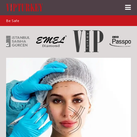
Be Safe