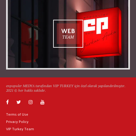
WEB
TEAM
enpopuler MEDYA tarafından VIP TURKEY için özel olarak yapılandırılmıştır.
2021 © her hakkı saklıdır.
Terms of Use
Privacy Policy
VIP Turkey Team