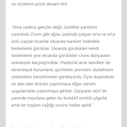
ve sözlerine şöyle devam etti:
“Ama sadece gençler değil, özellikle pandemi
sürecinde Zoom gibi ağlar üzerinde çalışan orta ve orta
üstü yaştan insanlar ekranda hareket halindeki
bedenlerini gördüler. Ekranda gördükleri kendi
bedenlerini yine ekranda gördükleri show dünyasının
ünlüleriyle karşılaştırdılar. Mademki artık kendileri de
ekrandaydı burunlarını, gözlerinin çevresini, dudaklarını
onlarınkine benzetmeleri gerekiyordu. Öyle düşündüler
ve akın akın botoks yaptırmaya diğer cerrahi
uygulamaları yaptırmaya gittiler. Dünyanın dört bir
yanında meydana gelen bu kolektif estetik çılgınlık
artık bir toplum sağlığı sorunu haline geldi.”