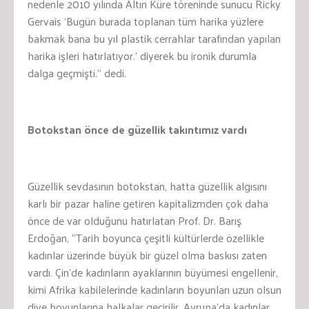
nedenle 2010 yılında Altın Küre töreninde sunucu Ricky
Gervais ‘Bugün burada toplanan tüm harika yüzlere
bakmak bana bu yıl plastik cerrahlar tarafından yapılan
harika işleri hatırlatıyor.’ diyerek bu ironik durumla
dalga geçmişti.” dedi.
Botokstan önce de güzellik takıntımız vardı
Güzellik sevdasının botokstan, hatta güzellik algısını
karlı bir pazar haline getiren kapitalizmden çok daha
önce de var olduğunu hatırlatan Prof. Dr. Barış
Erdoğan, “Tarih boyunca çeşitli kültürlerde özellikle
kadınlar üzerinde büyük bir güzel olma baskısı zaten
vardı. Çin’de kadınların ayaklarının büyümesi engellenir,
kimi Afrika kabilelerinde kadınların boyunları uzun olsun
diye boyunlarına halkalar geçirilir, Avrupa’da kadınlar