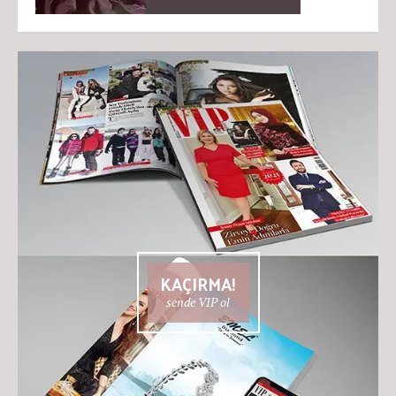
KAÇIRMA!
sende VIP ol