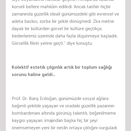
korseli bellere mahkûm edilirdi. Ancak tarihin hiçbir
zamanında güzellik ideali günümüzdeki gibi evrensel ve
adeta baskıcı, zorba bir şekle dönüşmedi. Zira metne
dayalı bir kültürden görsel bir kültüre geçtikçe,
bedenlerimiz üzerinde daha fazla düşünmeye başladık.
Görsellik fikrin yerine geçti.” diye konuştu.
Kolektif estetik çılgınlık artık bir toplum sağlığı
sorunu haline geldi…
Prof. Dr. Barış Erdoğan, günümüzde sosyal ağlara
bağımlı şekilde yaşayan ve oradaki güzellik pazarının
bombardımanı altında görünüş takıntılı, beğenilmeme
kaygısı yaşayan, imajından başka hiç bir şeyi
önemsemeyen yeni bir neslin ortaya çıktığını vurguladı