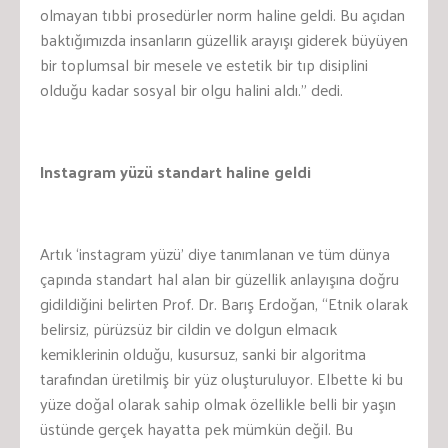
olmayan tıbbi prosedürler norm haline geldi. Bu açıdan
baktığımızda insanların güzellik arayışı giderek büyüyen
bir toplumsal bir mesele ve estetik bir tıp disiplini
olduğu kadar sosyal bir olgu halini aldı.” dedi.
Instagram yüzü standart haline geldi
Artık ‘instagram yüzü’ diye tanımlanan ve tüm dünya
çapında standart hal alan bir güzellik anlayışına doğru
gidildiğini belirten Prof. Dr. Barış Erdoğan, “Etnik olarak
belirsiz, pürüzsüz bir cildin ve dolgun elmacık
kemiklerinin olduğu, kusursuz, sanki bir algoritma
tarafından üretilmiş bir yüz oluşturuluyor. Elbette ki bu
yüze doğal olarak sahip olmak özellikle belli bir yaşın
üstünde gerçek hayatta pek mümkün değil. Bu