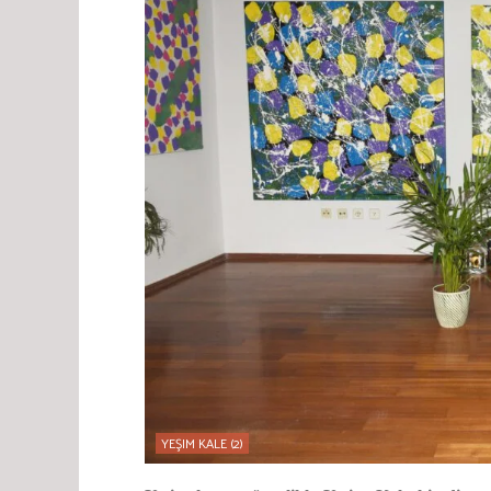
YEŞIM KALE (2)