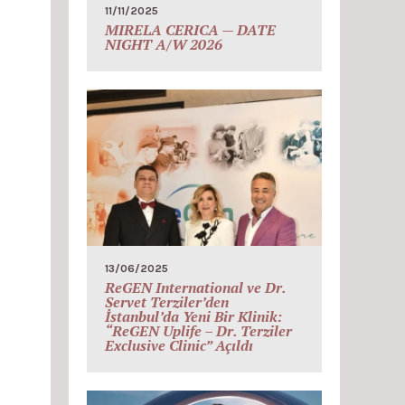
11/11/2025
MIRELA CERICA — DATE
NIGHT A/W 2026
13/06/2025
ReGEN International ve Dr.
Servet Terziler’den
İstanbul’da Yeni Bir Klinik:
“ReGEN Uplife – Dr. Terziler
Exclusive Clinic” Açıldı