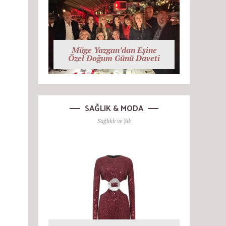
Müge Yazgan’dan Eşine
Özel Doğum Günü Daveti
SAĞLIK & MODA
Sağlıklı ve Şık