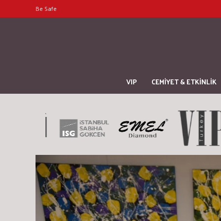
Be Safe
VIP
CEMİYET & ETKİNLİK