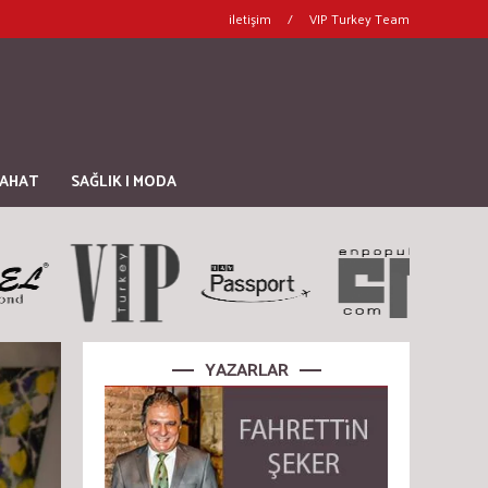
iletişim
/
VIP Turkey Team
YAHAT
SAĞLIK | MODA
YAZARLAR