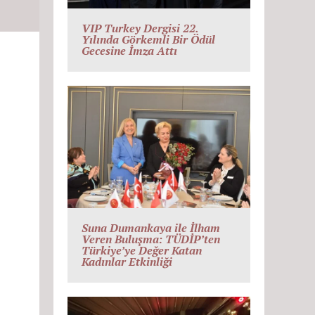
VIP Turkey Dergisi 22.
Yılında Görkemli Bir Ödül
Gecesine İmza Attı
Suna Dumankaya ile İlham
Veren Buluşma: TÜDİP’ten
Türkiye’ye Değer Katan
Kadınlar Etkinliği