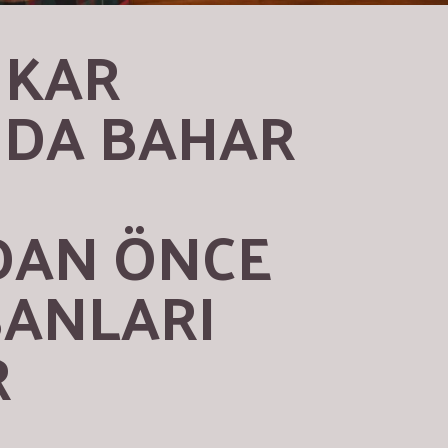
 KAR 
NDA BAHAR 
AN ÖNCE 
ANLARI 
R