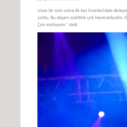
Uzun bir süre sonra ilk kez İstanbul’daki dinleye
yoktu. Bu akşam özellikle çok heyecanlıydım. Dinl
Çok mutluyum.“ dedi.