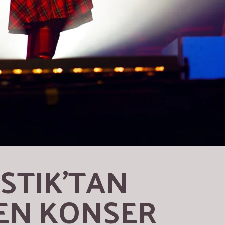
STIK’TAN 
EN KONSER