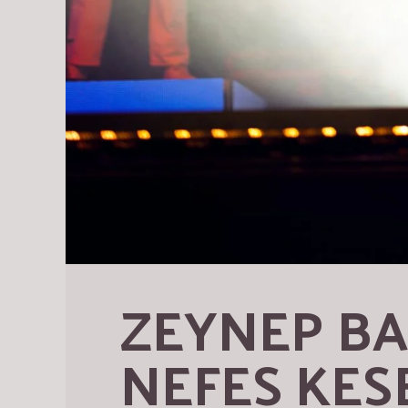
ZEYNEP BA
NEFES KES