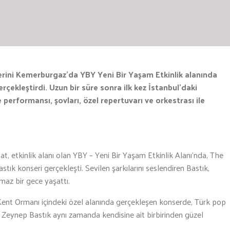
serini Kemerburgaz’da YBY Yeni Bir Yaşam Etkinlik alanında
ekleştirdi. Uzun bir süre sonra ilk kez İstanbul’daki
 performansı, şovları, özel repertuvarı ve orkestrası ile
at, etkinlik alanı olan YBY – Yeni Bir Yaşam Etkinlik Alanı’nda, The
k konseri gerçekleşti. Sevilen şarkılarını seslendiren Bastık,
lmaz bir gece yaşattı.
Kent Ormanı içindeki özel alanında gerçekleşen konserde, Türk pop
 Zeynep Bastık aynı zamanda kendisine ait birbirinden güzel