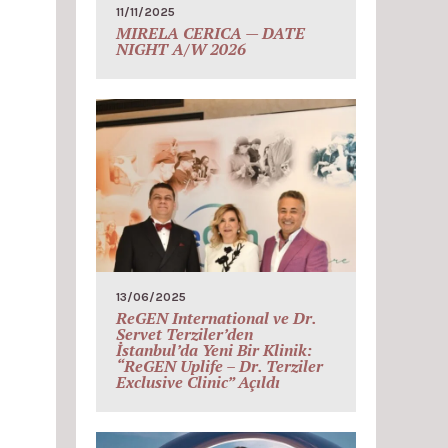
11/11/2025
MIRELA CERICA — DATE
NIGHT A/W 2026
13/06/2025
ReGEN International ve Dr.
Servet Terziler’den
İstanbul’da Yeni Bir Klinik:
“ReGEN Uplife – Dr. Terziler
Exclusive Clinic” Açıldı