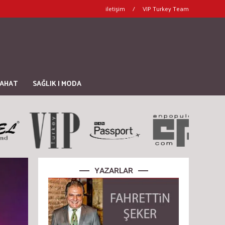
iletişim
/
VIP Turkey Team
YAHAT
SAĞLIK | MODA
YAZARLAR