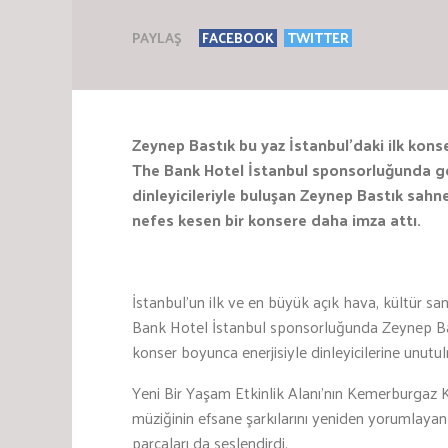
PAYLAŞ
FACEBOOK
TWITTER
Zeynep Bastık bu yaz İstanbul’daki ilk kon
The Bank Hotel İstanbul sponsorluğunda gerç
dinleyicileriyle buluşan Zeynep Bastık sahne
nefes kesen bir konsere daha imza attı.
İstanbul’un ilk ve en büyük açık hava, kültür san
Bank Hotel İstanbul sponsorluğunda Zeynep Bastı
konser boyunca enerjisiyle dinleyicilerine unutu
Yeni Bir Yaşam Etkinlik Alanı’nın Kemerburgaz 
müziğinin efsane şarkılarını yeniden yorumlayan
parçaları da seslendirdi.