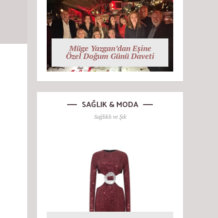
Müge Yazgan’dan Eşine
Özel Doğum Günü Daveti
SAĞLIK & MODA
Sağlıklı ve Şık