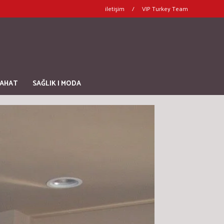
iletişim
/
VIP Turkey Team
YAHAT
SAĞLIK | MODA