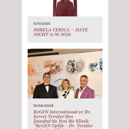
11/11/2025
MIRELA CERICA — DATE
NIGHT A/W 2026
13/06/2025
ReGEN International ve Dr.
Servet Terziler’den
İstanbul’da Yeni Bir Klinik:
“ReGEN Uplife – Dr. Terziler