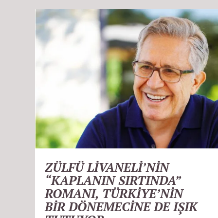
ZÜLFÜ LİVANELİ’NİN
“KAPLANIN SIRTINDA”
ROMANI, TÜRKİYE’NİN
BİR DÖNEMECİNE DE IŞIK