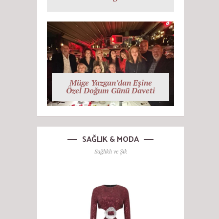
Müge Yazgan’dan Eşine
Özel Doğum Günü Daveti
SAĞLIK & MODA
Sağlıklı ve Şık