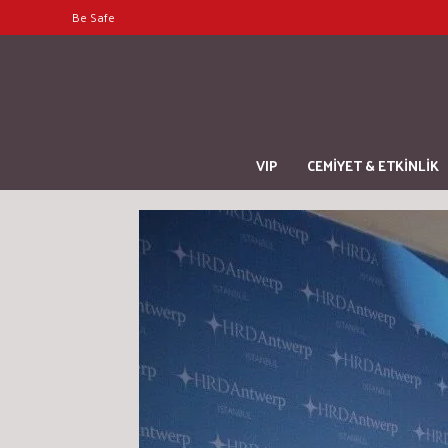
Be Safe
VIP
CEMİYET & ETKİNLİK