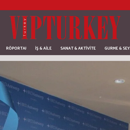
RÖPORTAJ
İŞ & AİLE
SANAT & AKTİVİTE
GURME & SE