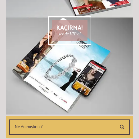
KAÇIRMA!
sende VIP ol