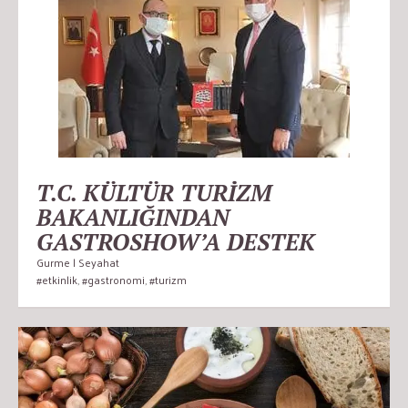
T.C. KÜLTÜR TURİZM
BAKANLIĞINDAN
GASTROSHOW’A DESTEK
Gurme | Seyahat
#etkinlik
,
#gastronomi
,
#turizm