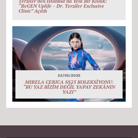
Terziler’den İstanbul’da Yeni Bir Klinik:
“ReGEN Uplife – Dr. Terziler Exclusive
Clinic” Açıldı
22/05/2025
MIRELA CERICA SS25 KOLEKSİYONU:
“BU YAZ BİZİM DEĞİL YAPAY ZEKÂNIN
YAZI”