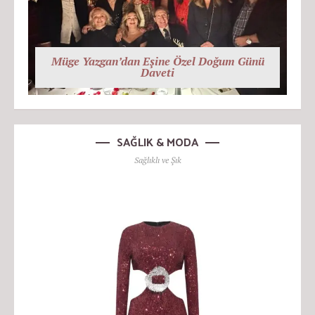
Müge Yazgan’dan Eşine Özel Doğum Günü
Daveti
SAĞLIK & MODA
Sağlıklı ve Şık