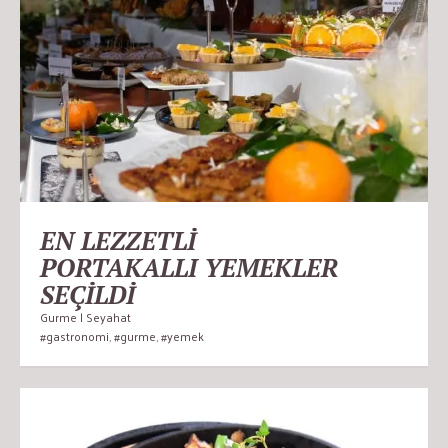
EN LEZZETLİ
PORTAKALLI YEMEKLER
SEÇİLDİ
Gurme | Seyahat
#gastronomi
,
#gurme
,
#yemek