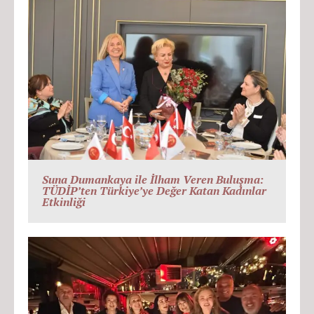
Suna Dumankaya ile İlham Veren Buluşma:
TÜDİP’ten Türkiye’ye Değer Katan Kadınlar
Etkinliği