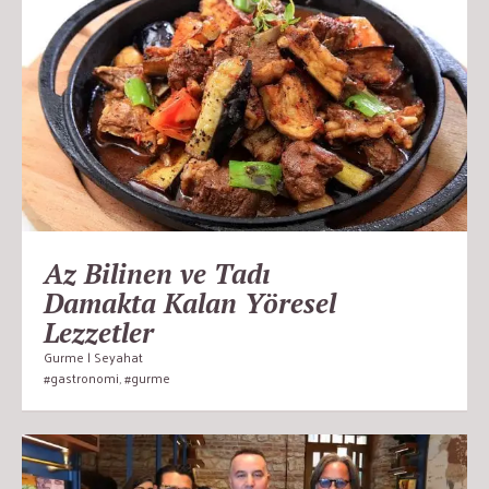
Az Bilinen ve Tadı
Damakta Kalan Yöresel
Lezzetler
Gurme | Seyahat
#gastronomi
,
#gurme