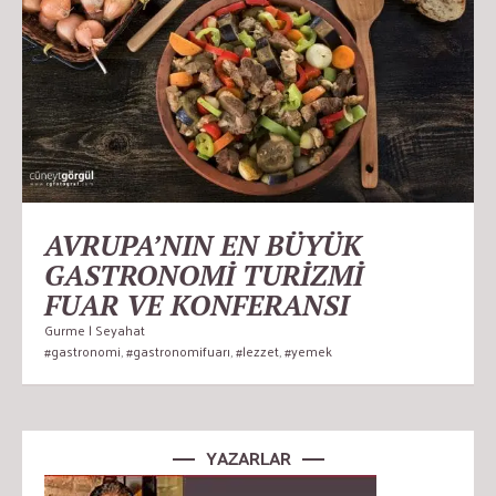
AVRUPA’NIN EN BÜYÜK
GASTRONOMİ TURİZMİ
FUAR VE KONFERANSI
Gurme | Seyahat
#gastronomi
,
#gastronomifuarı
,
#lezzet
,
#yemek
YAZARLAR