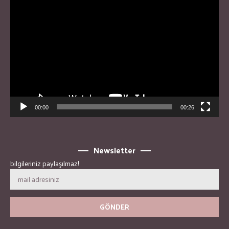
Video
Player
00:00
00:26
Newsletter
bilgileriniz paylaşılmaz!