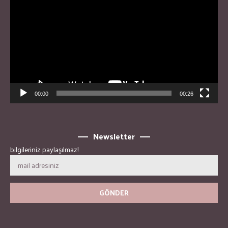
00:00
00:26
Newsletter
bilgileriniz paylaşılmaz!