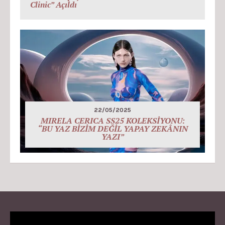
Clinic” Açıldı
22/05/2025
MIRELA CERICA SS25 KOLEKSİYONU:
“BU YAZ BİZİM DEĞİL YAPAY ZEKÂNIN
YAZI”
Video
Player