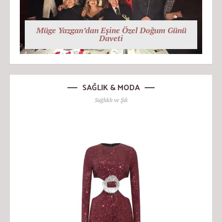
Müge Yazgan’dan Eşine Özel Doğum Günü
Daveti
SAĞLIK & MODA
Sağlıklı ve Şık