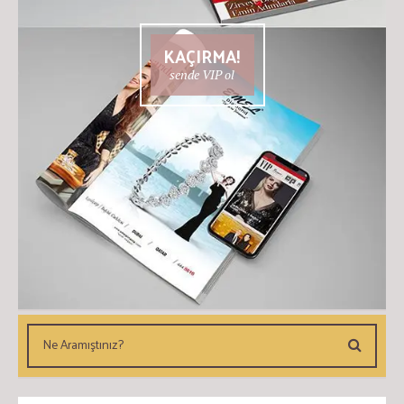
KAÇIRMA!
sende VIP ol