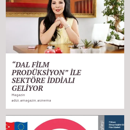
“DAL FİLM
PRODÜKSİYON” İLE
SEKTÖRE İDDİALI
GELİYOR
Magazin
#dizi
,
#magazin
,
#sinema