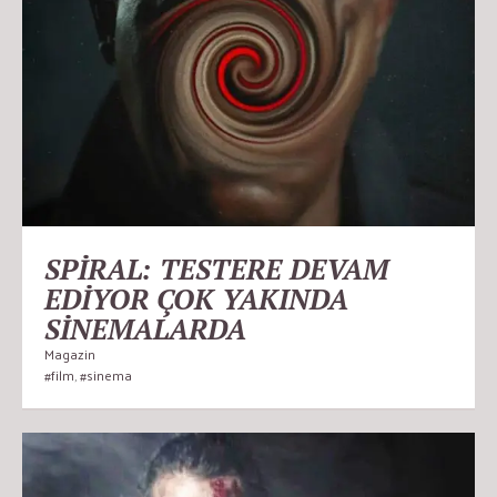
SPİRAL: TESTERE DEVAM
EDİYOR ÇOK YAKINDA
SİNEMALARDA
Magazin
#film
,
#sinema