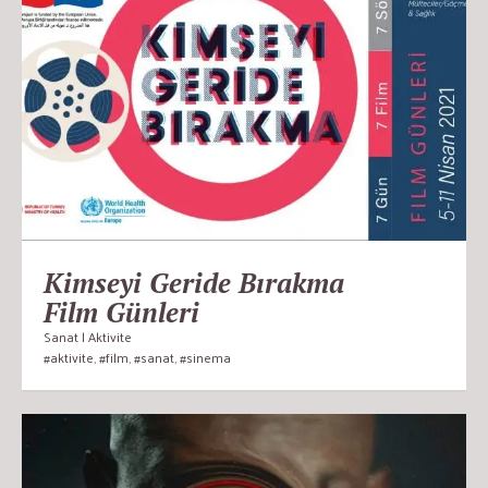
Kimseyi Geride Bırakma
Film Günleri
Sanat | Aktivite
#aktivite
,
#film
,
#sanat
,
#sinema