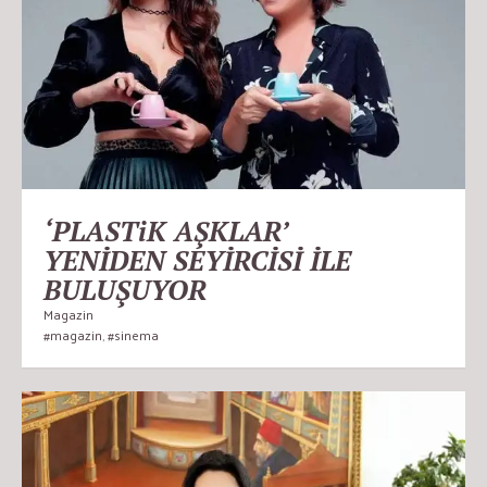
‘PLASTiK AŞKLAR’
YENİDEN SEYİRCİSİ İLE
BULUŞUYOR
Magazin
#magazin
,
#sinema