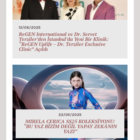
13/06/2025
ReGEN International ve Dr. Servet
Terziler’den İstanbul’da Yeni Bir Klinik:
“ReGEN Uplife – Dr. Terziler Exclusive
Clinic” Açıldı
22/05/2025
MIRELA CERICA SS25 KOLEKSİYONU:
“BU YAZ BİZİM DEĞİL YAPAY ZEKÂNIN
YAZI”