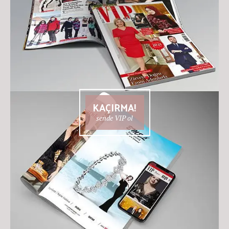
KAÇIRMA!
sende VIP ol