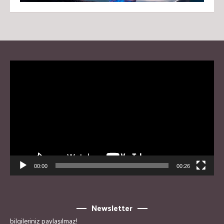
Video
Player
00:00
00:26
Newsletter
bilgileriniz paylaşılmaz!