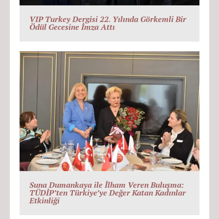
VIP Turkey Dergisi 22. Yılında Görkemli Bir
Ödül Gecesine İmza Attı
Suna Dumankaya ile İlham Veren Buluşma:
TÜDİP’ten Türkiye’ye Değer Katan Kadınlar
Etkinliği