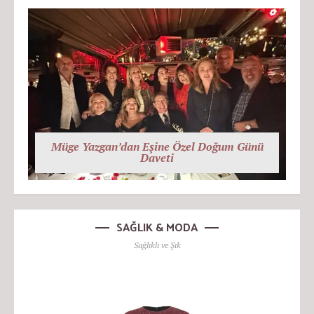
Müge Yazgan’dan Eşine Özel Doğum Günü
Daveti
SAĞLIK & MODA
Sağlıklı ve Şık